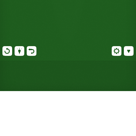
Jouer gratuitement à
l'Easthaven Solitaire en ligne