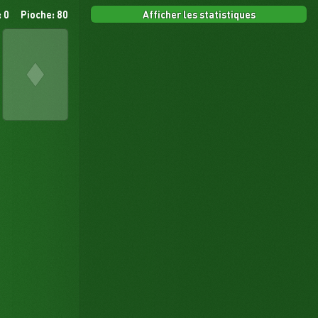
Afficher les statistiques
 0
Pioche: 80