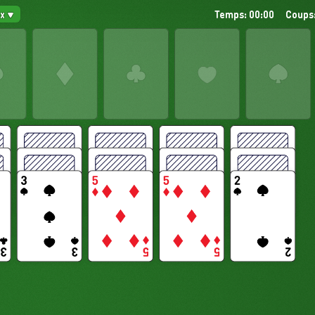
ux
Temps: 00:00
Coups: