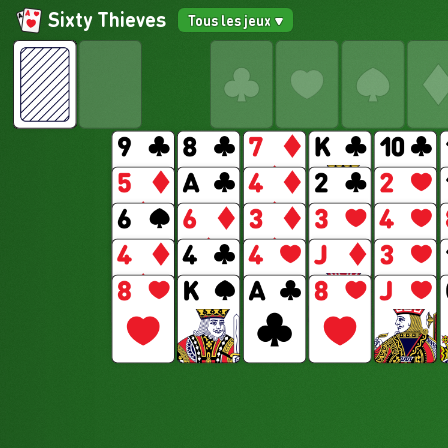
Sixty Thieves
Tous les jeux