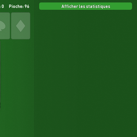
Afficher les statistiques
 0
Pioche: 96