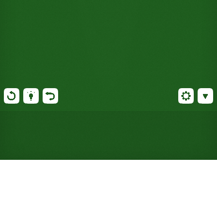
Jouer gratuitement au Seven