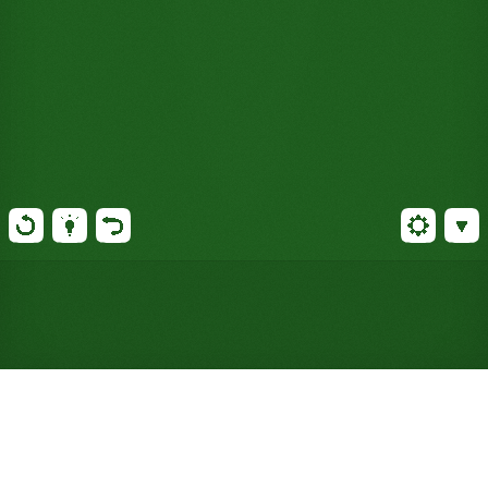
Juega gratis al Solitario