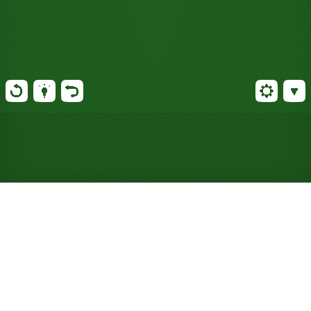
Jouer gratuitement à l'Isabel
Solitaire en ligne (Aucune
inscription nécessaire)