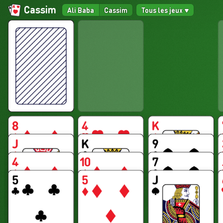
Cassim
Ali Baba
Cassim
Tous les jeux