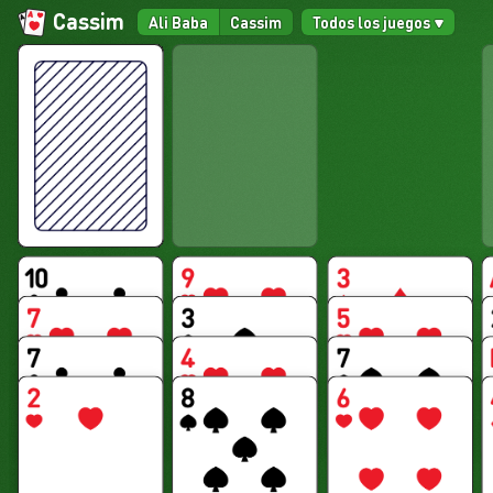
Cassim
Ali Baba
Cassim
Todos los juegos