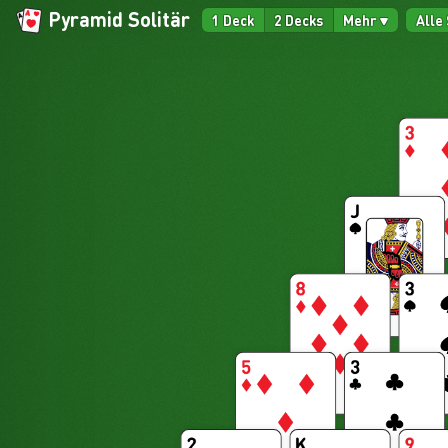
Pyramid Solitär
1 Deck
2 Decks
Mehr
Alle