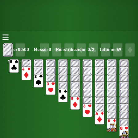
Tempo: 00:00
Mosse: 0
Ridistribuzioni: 0/2
Tallone: 49
Pesca: 3