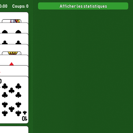
Afficher les statistiques
0:00
Coups: 0