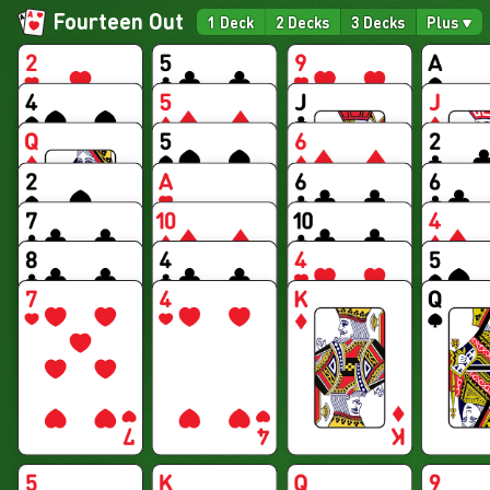
Fourteen Out
1 Deck
2 Decks
3 Decks
Plus