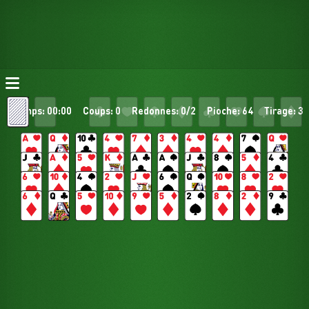
Temps: 00:00
Coups: 0
Redonnes: 0/2
Pioche: 64
Tirage: 3