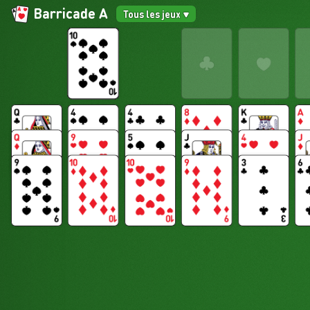
Barricade A
Tous les jeux