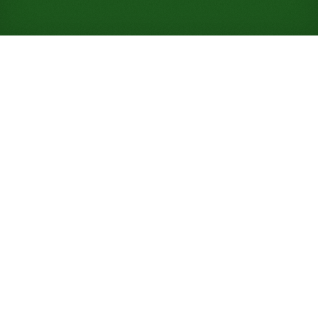
Jouez à Arizona Solitaire en
ligne gratuitement (Aucune
inscription requise)
Mélangez un seul jeu de cartes, déplacez des
séquences sans tenir compte de la couleur comme
dans une version simplifiée de Wildflower, et visez
l'un des meilleurs taux de victoire du site : 90 %.