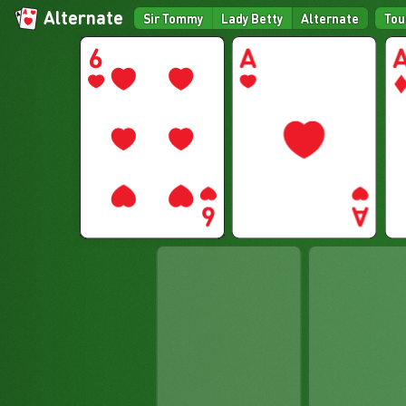
Alternate
Sir Tommy
Lady Betty
Alternate
Tou