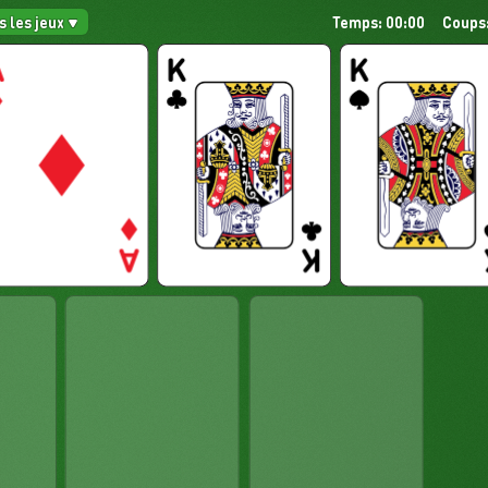
s les jeux
Temps: 00:00
Coups: