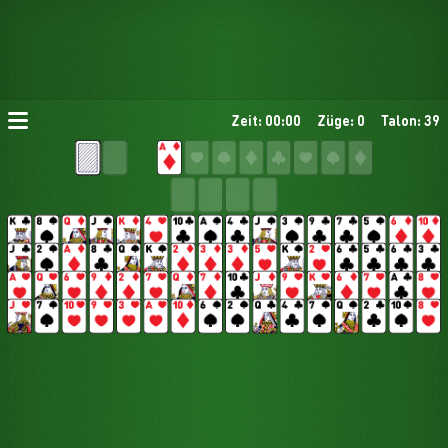
Zeit: 00:00
Züge: 0
Talon: 39