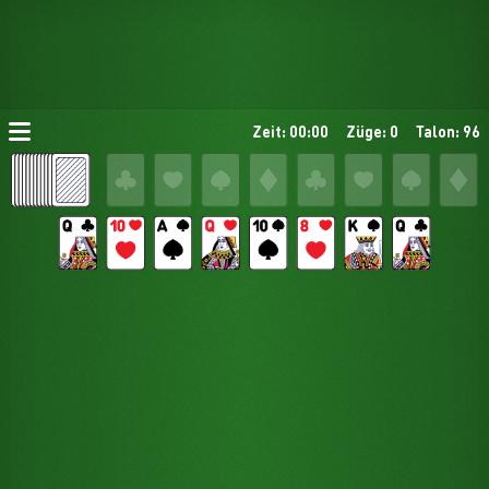
Zeit: 00:00
Züge: 0
Talon: 96