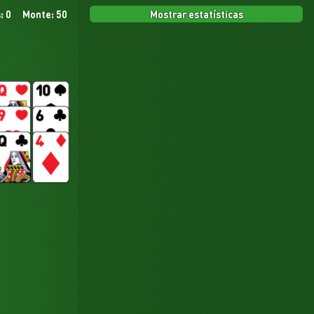
Mostrar estatísticas
: 0
Monte: 50