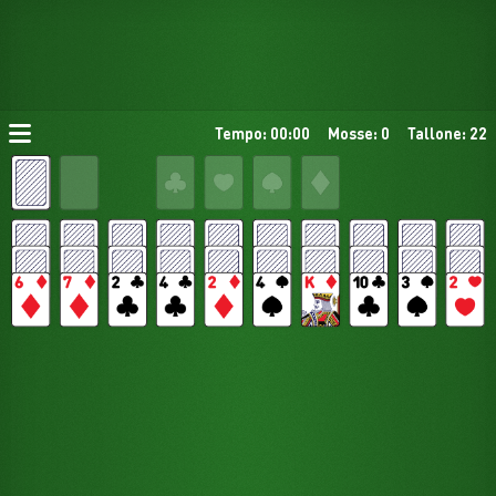
Tempo: 00:00
Mosse: 0
Tallone: 22