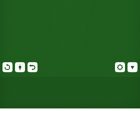
Gioca a Solitario Stewart