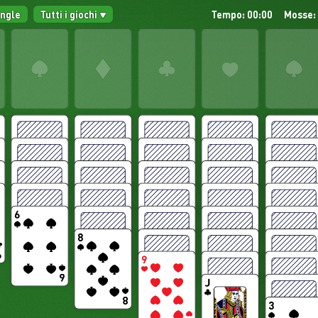
angle
Tutti i giochi
Tempo: 00:00
Mosse: