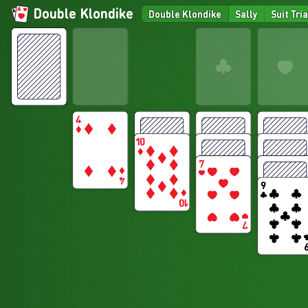
Double Klondike
Double Klondike
Sally
Suit Tri