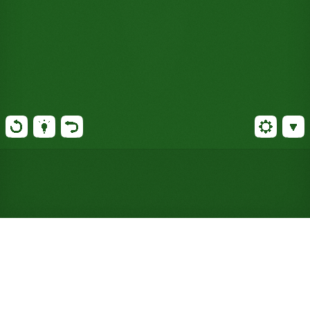
Gioca a Solitario Corner Suite
online gratuitamente (Non è