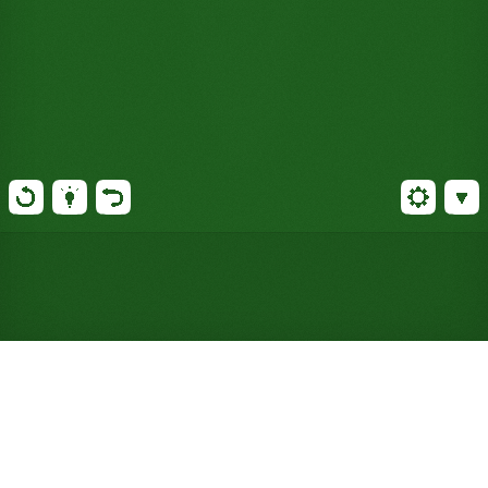
Gioca a Solitario Box Fan
online gratuitamente (Non è