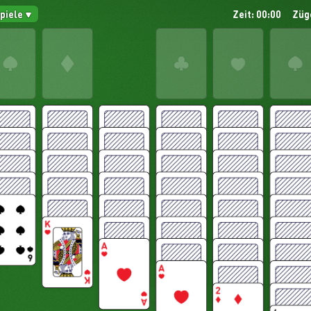
Spiele
Zeit: 00:00
Züg