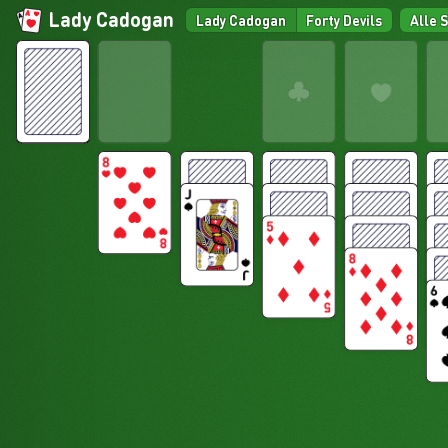
Lady Cadogan
Lady Cadogan
Forty Devils
Alle 