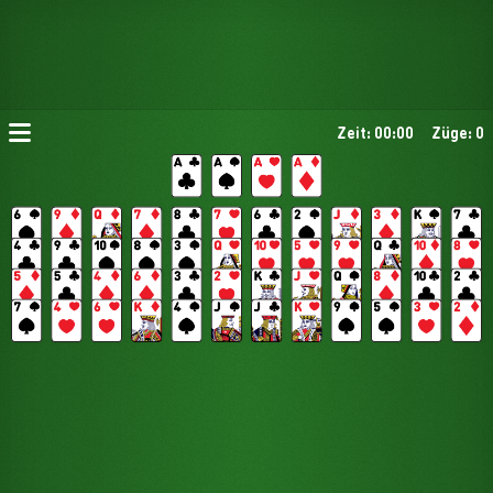
Zeit: 00:00
Züge: 0