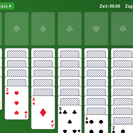
piele
Zeit: 00:00
Züg