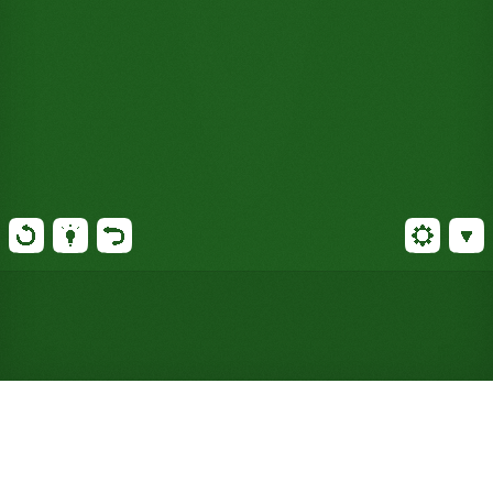
Beehive Solitaire kostenlos