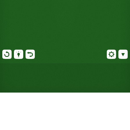
Gioca a Solitario Triple
Triangle online