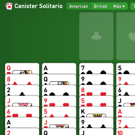
Canister Solitario
American
British
Más