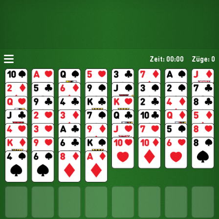
Zeit: 00:00
Züge: 0